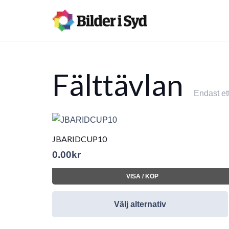
Fälttävlan
Endast et
JBARIDCUP10
0.00
kr
VISA / KÖP
Välj alternativ