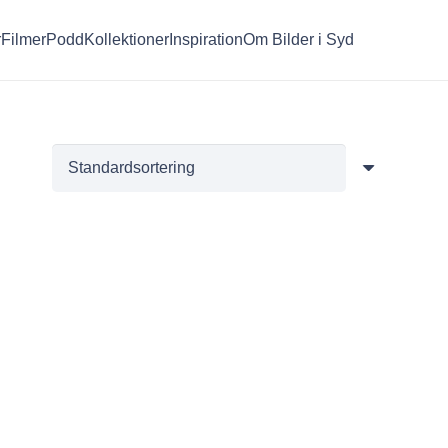
r
Filmer
Podd
Kollektioner
Inspiration
Om Bilder i Syd