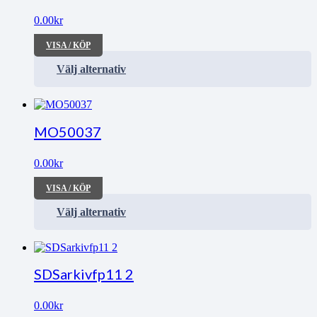
0.00
kr
VISA / KÖP
Välj alternativ
MO50037
0.00
kr
VISA / KÖP
Välj alternativ
SDSarkivfp11 2
0.00
kr