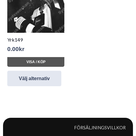
Yrk149
0.00
kr
VISA / KÖP
Välj alternativ
FÖRSÄLJNINGSVILLKOR