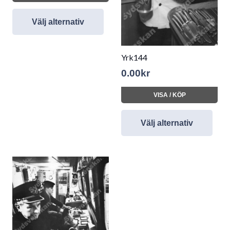
Välj alternativ
Yrk144
0.00
kr
VISA / KÖP
Välj alternativ