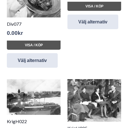
VISA / KÖP
Välj alternativ
Div077
0.00
kr
VISA / KÖP
Välj alternativ
KrigH022