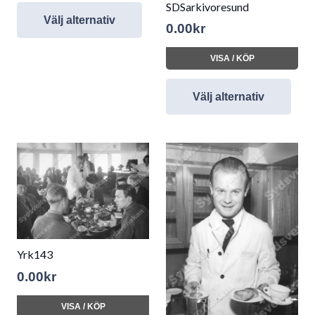
SDSarkivoresund
Välj alternativ
0.00
kr
VISA / KÖP
Välj alternativ
Yrk143
0.00
kr
VISA / KÖP