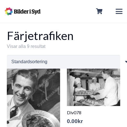
Färjetrafiken
Visar alla 9 resultat
Div078
0.00
kr