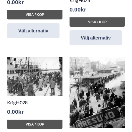
KrigH025
0.00
kr
0.00
kr
VISA / KÖP
VISA / KÖP
Välj alternativ
Välj alternativ
KrigH028
0.00
kr
VISA / KÖP