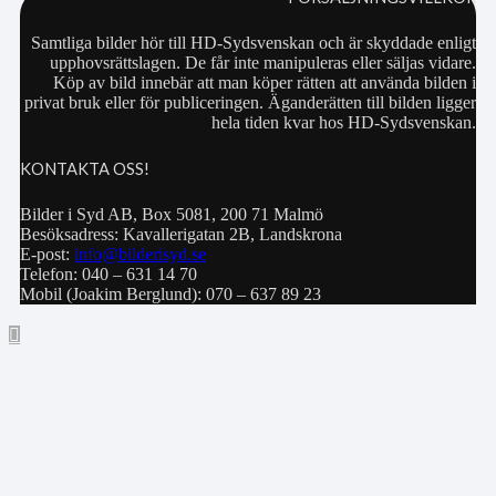
Samtliga bilder hör till HD-Sydsvenskan och är skyddade enligt
upphovsrättslagen. De får inte manipuleras eller säljas vidare.
Köp av bild innebär att man köper rätten att använda bilden i
privat bruk eller för publiceringen. Äganderätten till bilden ligger
hela tiden kvar hos HD-Sydsvenskan.
KONTAKTA OSS!
Bilder i Syd AB, Box 5081, 200 71 Malmö
Besöksadress: Kavallerigatan 2B, Landskrona
E-post:
info@bilderisyd.se
Telefon: 040 – 631 14 70
Mobil (Joakim Berglund): 070 – 637 89 23