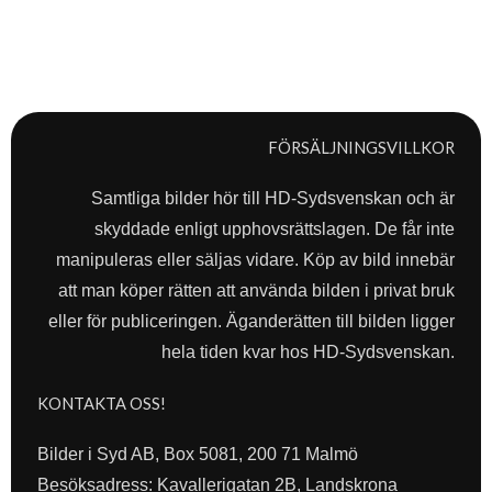
FÖRSÄLJNINGSVILLKOR
Samtliga bilder hör till HD-Sydsvenskan och är
skyddade enligt upphovsrättslagen. De får inte
manipuleras eller säljas vidare. Köp av bild innebär
att man köper rätten att använda bilden i privat bruk
eller för publiceringen. Äganderätten till bilden ligger
hela tiden kvar hos HD-Sydsvenskan.
KONTAKTA OSS!
Bilder i Syd AB, Box 5081, 200 71 Malmö
Besöksadress: Kavallerigatan 2B, Landskrona