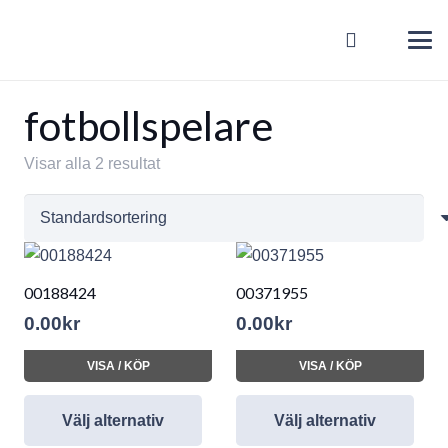
fotbollspelare
Visar alla 2 resultat
00188424
00371955
0.00
kr
0.00
kr
VISA / KÖP
VISA / KÖP
Välj alternativ
Välj alternativ