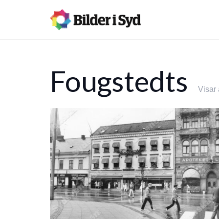
Fougstedts
Visar 