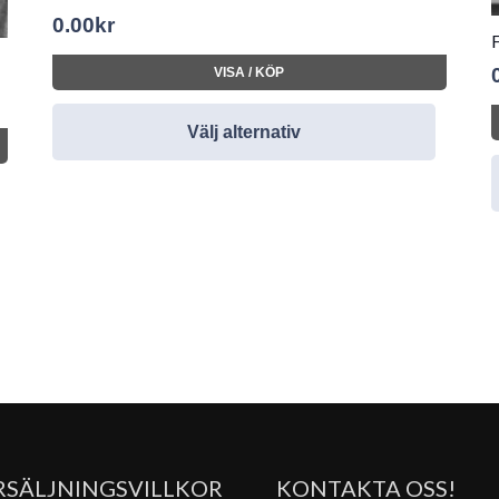
0.00
kr
VISA / KÖP
Välj alternativ
RSÄLJNINGSVILLKOR
KONTAKTA OSS!