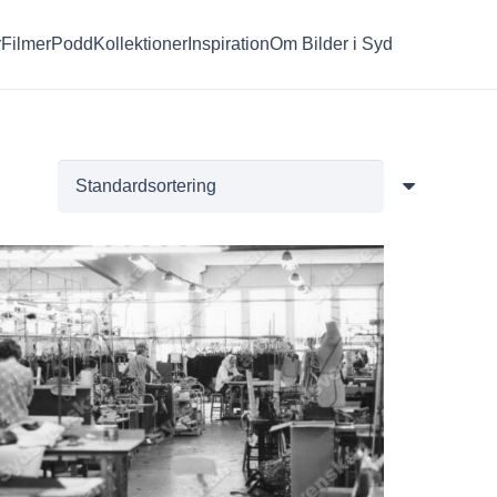
r
Filmer
Podd
Kollektioner
Inspiration
Om Bilder i Syd