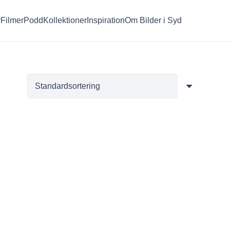
r
Filmer
Podd
Kollektioner
Inspiration
Om Bilder i Syd