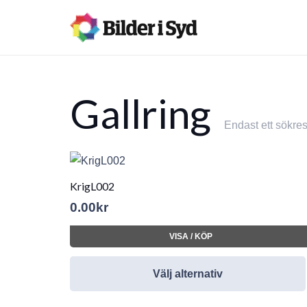
Gallring
Endast ett sökres
KrigL002
0.00
kr
VISA / KÖP
Välj alternativ