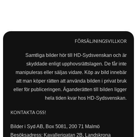
FÖRSÄLJNINGSVILLKOR
Samtliga bilder hör till HD-Sydsvenskan och är
skyddade enligt upphovsrättslagen. De får inte
manipuleras eller säljas vidare. Köp av bild innebär
att man köper rätten att använda bilden i privat bruk
eller för publiceringen. Äganderätten till bilden ligger
hela tiden kvar hos HD-Sydsvenskan.
KONTAKTA OSS!
Bilder i Syd AB, Box 5081, 200 71 Malmö
Besöksadress: Kavallerigatan 2B, Landskrona