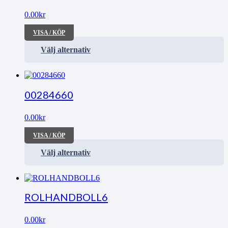
0.00
kr
VISA / KÖP
Välj alternativ
00284660
0.00
kr
VISA / KÖP
Välj alternativ
ROLHANDBOLL6
0.00
kr