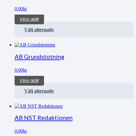
0.00
kr
VISA / KÖP
Välj alternativ
AB Grundstotning
0.00
kr
VISA / KÖP
Välj alternativ
AB NST Redaktionen
0.00
kr