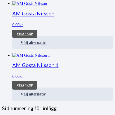
AM Gosta Nilsson
0.00
kr
VISA / KÖP
Välj alternativ
AM Gosta Nilsson 1
0.00
kr
VISA / KÖP
Välj alternativ
Sidnumrering för inlägg