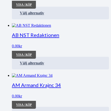
VISA / KÖP
Välj alternativ
AB NST Redaktionen
0.00
kr
VISA / KÖP
Välj alternativ
AM Armand Krajnc 34
0.00
kr
VISA / KÖP