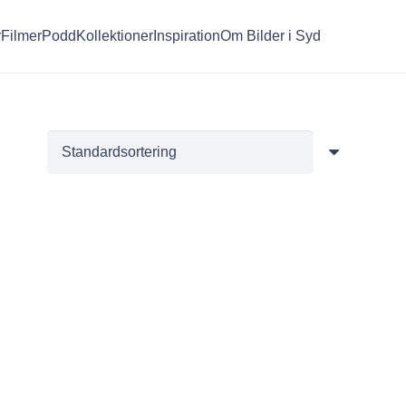
r
Filmer
Podd
Kollektioner
Inspiration
Om Bilder i Syd