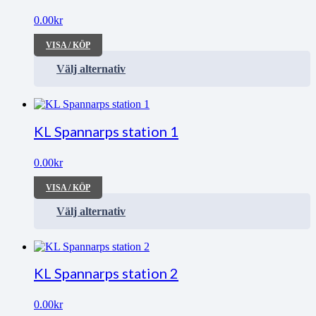
0.00
kr
VISA / KÖP
Välj alternativ
KL Spannarps station 1
0.00
kr
VISA / KÖP
Välj alternativ
KL Spannarps station 2
0.00
kr