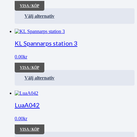
VISA / KÖP
Välj alternativ
KL Spannarps station 3
0.00
kr
VISA / KÖP
Välj alternativ
LuaA042
0.00
kr
VISA / KÖP