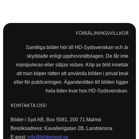
FÖRSÄLJNINGSVILLKOR
Samtliga bilder hör till HD-Sydsvenskan och är
skyddade enligt upphovsrättslagen. De får inte
manipuleras eller säljas vidare. Köp av bild innebär
att man köper rätten att använda bilden i privat bruk
eller för publiceringen. Äganderätten till bilden ligger
hela tiden kvar hos HD-Sydsvenskan.
KONTAKTA OSS!
Bilder i Syd AB, Box 5081, 200 71 Malmö
Besöksadress: Kavallerigatan 2B, Landskrona
E-post:
info@bilderisyd.se