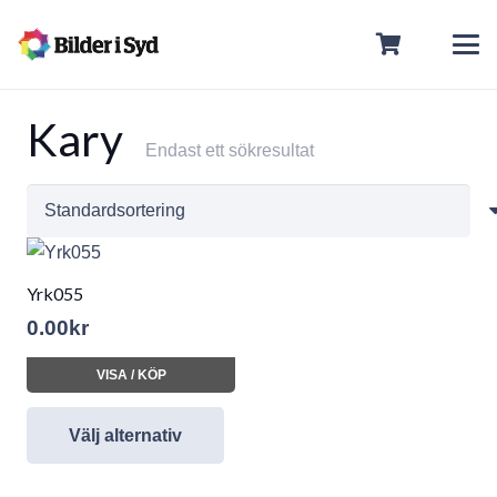
Kary
Endast ett sökresultat
Yrk055
0.00
kr
VISA / KÖP
Välj alternativ