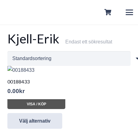
Kjell-Erik
Endast ett sökresultat
00188433
0.00
kr
VISA / KÖP
Välj alternativ