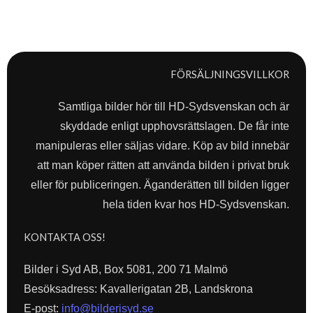
FÖRSÄLJNINGSVILLKOR
Samtliga bilder hör till HD-Sydsvenskan och är
skyddade enligt upphovsrättslagen. De får inte
manipuleras eller säljas vidare. Köp av bild innebär
att man köper rätten att använda bilden i privat bruk
eller för publiceringen. Äganderätten till bilden ligger
hela tiden kvar hos HD-Sydsvenskan.
KONTAKTA OSS!
Bilder i Syd AB, Box 5081, 200 71 Malmö
Besöksadress: Kavallerigatan 2B, Landskrona
E-post:
info@bilderisyd.se