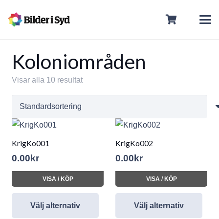
Koloniområden
Visar alla 10 resultat
KrigKo001
KrigKo002
0.00
kr
0.00
kr
VISA / KÖP
VISA / KÖP
Välj alternativ
Välj alternativ