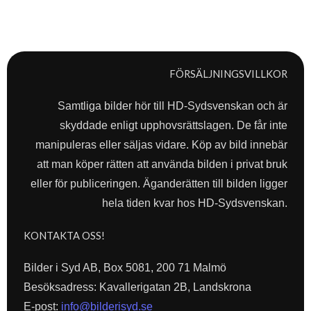
FÖRSÄLJNINGSVILLKOR
Samtliga bilder hör till HD-Sydsvenskan och är
skyddade enligt upphovsrättslagen. De får inte
manipuleras eller säljas vidare. Köp av bild innebär
att man köper rätten att använda bilden i privat bruk
eller för publiceringen. Äganderätten till bilden ligger
hela tiden kvar hos HD-Sydsvenskan.
KONTAKTA OSS!
Bilder i Syd AB, Box 5081, 200 71 Malmö
Besöksadress: Kavallerigatan 2B, Landskrona
E-post:
info@bilderisyd.se