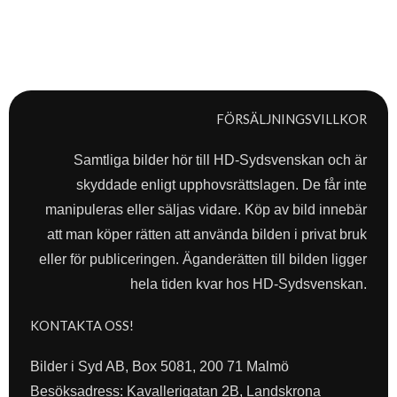
FÖRSÄLJNINGSVILLKOR
Samtliga bilder hör till HD-Sydsvenskan och är
skyddade enligt upphovsrättslagen. De får inte
manipuleras eller säljas vidare. Köp av bild innebär
att man köper rätten att använda bilden i privat bruk
eller för publiceringen. Äganderätten till bilden ligger
hela tiden kvar hos HD-Sydsvenskan.
KONTAKTA OSS!
Bilder i Syd AB, Box 5081, 200 71 Malmö
Besöksadress: Kavallerigatan 2B, Landskrona