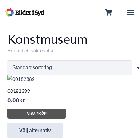
Konstmuseum
Endast ett sökresultat
00182389
0.00
kr
VISA / KÖP
Välj alternativ