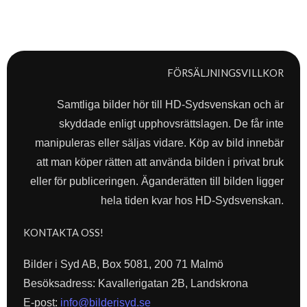
FÖRSÄLJNINGSVILLKOR
Samtliga bilder hör till HD-Sydsvenskan och är
skyddade enligt upphovsrättslagen. De får inte
manipuleras eller säljas vidare. Köp av bild innebär
att man köper rätten att använda bilden i privat bruk
eller för publiceringen. Äganderätten till bilden ligger
hela tiden kvar hos HD-Sydsvenskan.
KONTAKTA OSS!
Bilder i Syd AB, Box 5081, 200 71 Malmö
Besöksadress: Kavallerigatan 2B, Landskrona
E-post:
info@bilderisyd.se