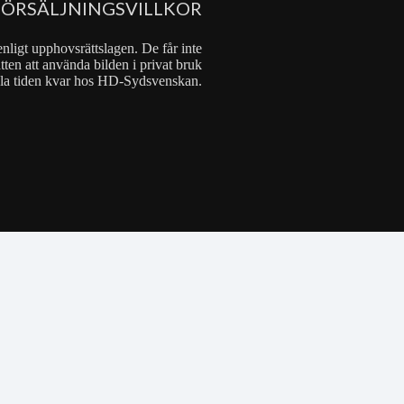
FÖRSÄLJNINGSVILLKOR
nligt upphovsrättslagen. De får inte
tten att använda bilden i privat bruk
 hela tiden kvar hos HD-Sydsvenskan.