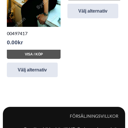
Välj alternativ
00497417
0.00
kr
VISA / KÖP
Välj alternativ
FÖRSÄLJNINGSVILLKOR