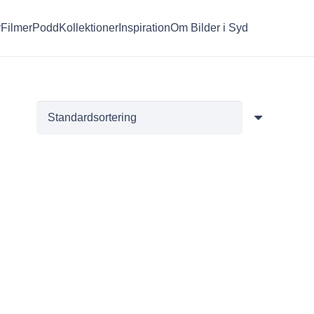
r
Filmer
Podd
Kollektioner
Inspiration
Om Bilder i Syd