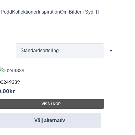
r
Podd
Kollektioner
Inspiration
Om Bilder i Syd
00249339
0.00
kr
VISA / KÖP
Välj alternativ