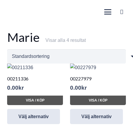
Marie
Visar alla 4 resultat
00211336
00227979
0.00
kr
0.00
kr
VISA / KÖP
VISA / KÖP
Välj alternativ
Välj alternativ