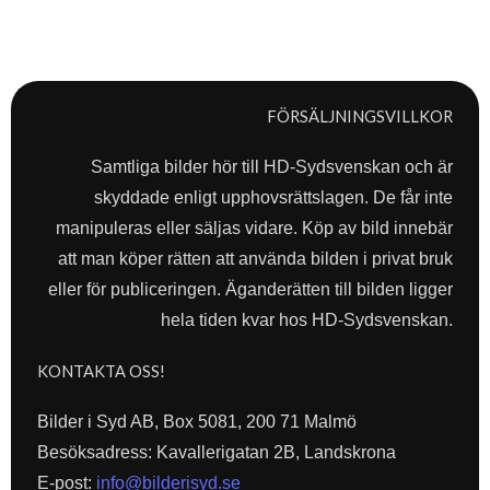
FÖRSÄLJNINGSVILLKOR
Samtliga bilder hör till HD-Sydsvenskan och är
skyddade enligt upphovsrättslagen. De får inte
manipuleras eller säljas vidare. Köp av bild innebär
att man köper rätten att använda bilden i privat bruk
eller för publiceringen. Äganderätten till bilden ligger
hela tiden kvar hos HD-Sydsvenskan.
KONTAKTA OSS!
Bilder i Syd AB, Box 5081, 200 71 Malmö
Besöksadress: Kavallerigatan 2B, Landskrona
E-post:
info@bilderisyd.se