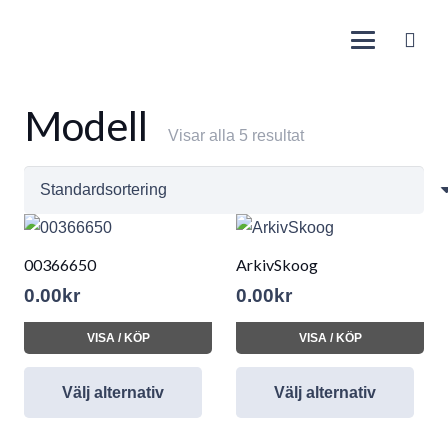
Modell
Visar alla 5 resultat
00366650
ArkivSkoog
0.00
kr
0.00
kr
VISA / KÖP
VISA / KÖP
Välj alternativ
Välj alternativ