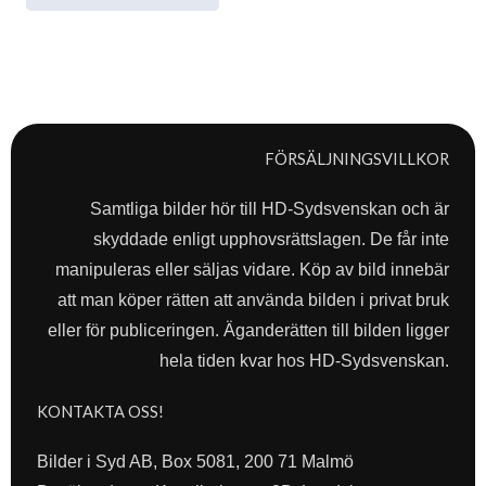
FÖRSÄLJNINGSVILLKOR
Samtliga bilder hör till HD-Sydsvenskan och är
skyddade enligt upphovsrättslagen. De får inte
manipuleras eller säljas vidare. Köp av bild innebär
att man köper rätten att använda bilden i privat bruk
eller för publiceringen. Äganderätten till bilden ligger
hela tiden kvar hos HD-Sydsvenskan.
KONTAKTA OSS!
Bilder i Syd AB, Box 5081, 200 71 Malmö