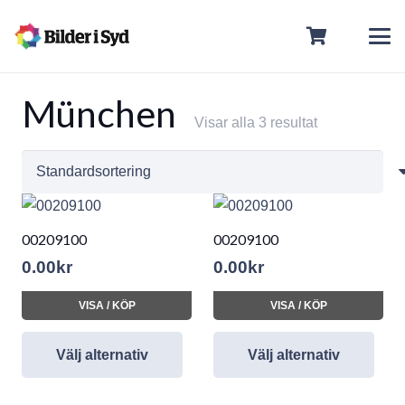
München
Visar alla 3 resultat
00209100
00209100
0.00
kr
0.00
kr
VISA / KÖP
VISA / KÖP
Välj alternativ
Välj alternativ