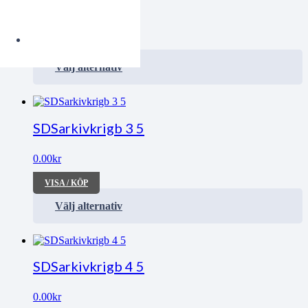
0.00
kr
VISA / KÖP
Välj alternativ
SDSarkivkrigb 3 5
0.00
kr
VISA / KÖP
Välj alternativ
SDSarkivkrigb 4 5
0.00
kr