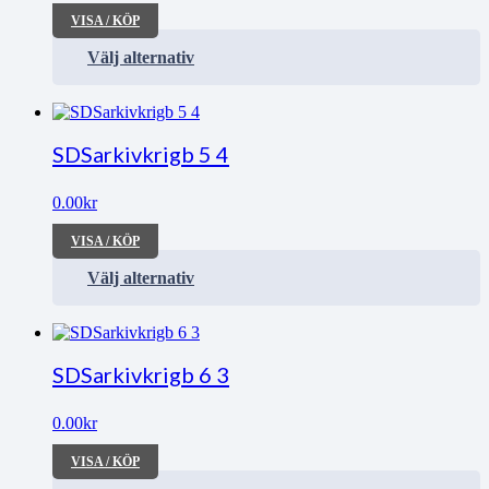
VISA / KÖP
Välj alternativ
SDSarkivkrigb 5 4
0.00
kr
VISA / KÖP
Välj alternativ
SDSarkivkrigb 6 3
0.00
kr
VISA / KÖP