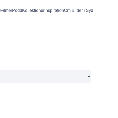
r
Filmer
Podd
Kollektioner
Inspiration
Om Bilder i Syd