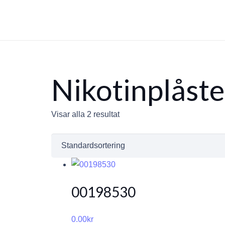
Nikotinplåste
Visar alla 2 resultat
00198530
0.00
kr