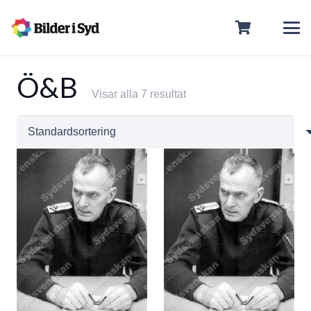
Ö&B
Visar alla 7 resultat