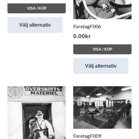
VISA / KÖP
Välj alternativ
ForetagF006
0.00
kr
VISA / KÖP
Välj alternativ
ForetagF009