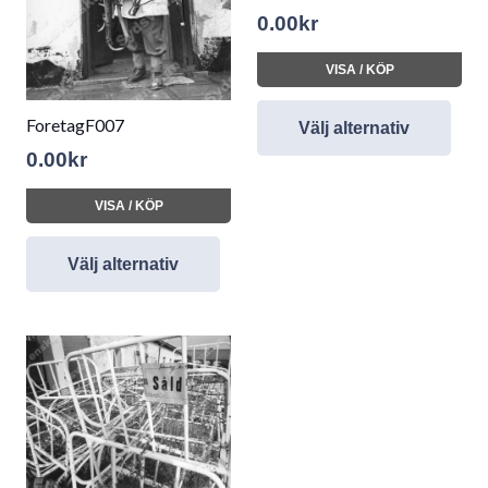
0.00
kr
VISA / KÖP
ForetagF007
Välj alternativ
0.00
kr
VISA / KÖP
Välj alternativ