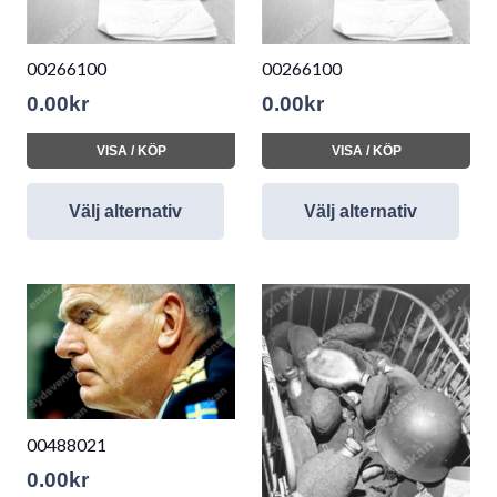
00266100
00266100
0.00
kr
0.00
kr
VISA / KÖP
VISA / KÖP
Välj alternativ
Välj alternativ
00488021
0.00
kr