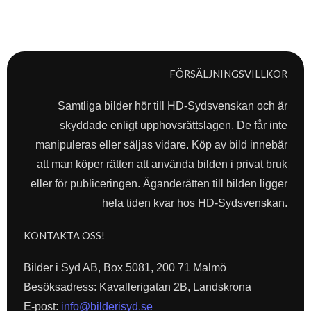
FÖRSÄLJNINGSVILLKOR
Samtliga bilder hör till HD-Sydsvenskan och är
skyddade enligt upphovsrättslagen. De får inte
manipuleras eller säljas vidare. Köp av bild innebär
att man köper rätten att använda bilden i privat bruk
eller för publiceringen. Äganderätten till bilden ligger
hela tiden kvar hos HD-Sydsvenskan.
KONTAKTA OSS!
Bilder i Syd AB, Box 5081, 200 71 Malmö
Besöksadress: Kavallerigatan 2B, Landskrona
E-post:
info@bilderisyd.se