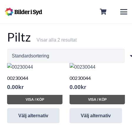
Piltz
Visar alla 2 resultat
00230044
00230044
0.00
kr
0.00
kr
VISA / KÖP
VISA / KÖP
Välj alternativ
Välj alternativ