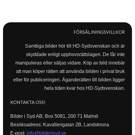
FÖRSÄLJNINGSVILLKOR
Samtliga bilder hör till HD-Sydsvenskan och är
skyddade enligt upphovsrättslagen. De får inte
manipuleras eller säljas vidare. Köp av bild innebär
att man köper rätten att använda bilden i privat bruk
eller för publiceringen. Äganderätten till bilden ligger
hela tiden kvar hos HD-Sydsvenskan.
KONTAKTA OSS!
Bilder i Syd AB, Box 5081, 200 71 Malmö
Besöksadress: Kavallerigatan 2B, Landskrona
E-post:
info@bilderisyd.se