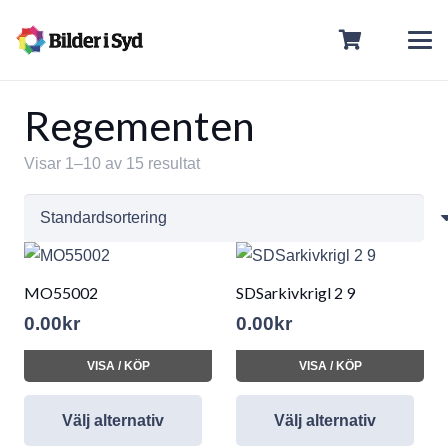
Regementen
Visar 1–10 av 15 resultat
MO55002
SDSarkivkrigl 2 9
0.00
kr
0.00
kr
VISA / KÖP
VISA / KÖP
Välj alternativ
Välj alternativ