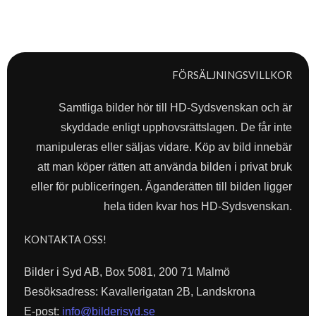
FÖRSÄLJNINGSVILLKOR
Samtliga bilder hör till HD-Sydsvenskan och är
skyddade enligt upphovsrättslagen. De får inte
manipuleras eller säljas vidare. Köp av bild innebär
att man köper rätten att använda bilden i privat bruk
eller för publiceringen. Äganderätten till bilden ligger
hela tiden kvar hos HD-Sydsvenskan.
KONTAKTA OSS!
Bilder i Syd AB, Box 5081, 200 71 Malmö
Besöksadress: Kavallerigatan 2B, Landskrona
E-post:
info@bilderisyd.se