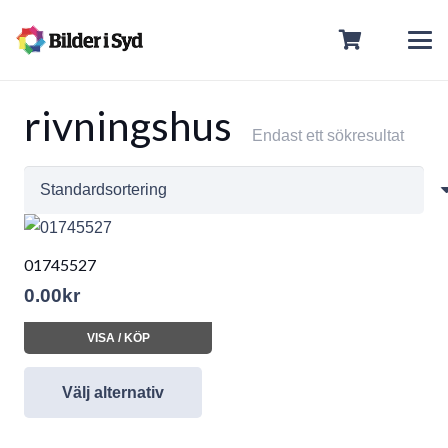
rivningshus
Endast ett sökresultat
01745527
0.00
kr
VISA / KÖP
Välj alternativ