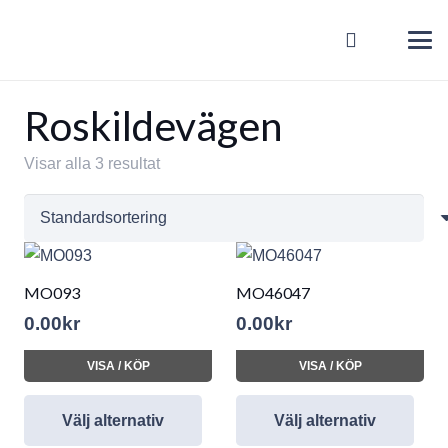
Roskildevägen
Visar alla 3 resultat
MO093
MO46047
0.00
kr
0.00
kr
VISA / KÖP
VISA / KÖP
Välj alternativ
Välj alternativ