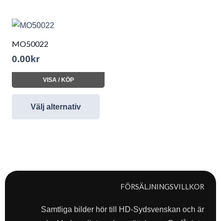
MO50022
0.00
kr
VISA / KÖP
Välj alternativ
FÖRSÄLJNINGSVILLKOR
Samtliga bilder hör till HD-Sydsvenskan och är