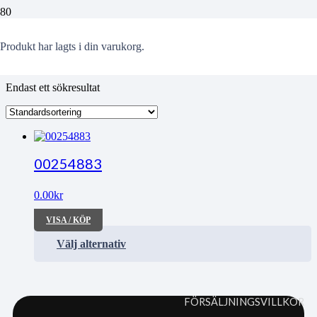
Rylander
Produkt
har lagts i din varukorg.
Endast ett sökresultat
00254883
0.00
kr
VISA / KÖP
Välj alternativ
FÖRSÄLJNINGSVILLKOR