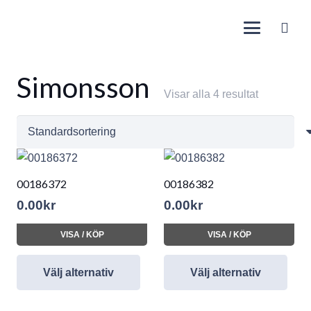
Simonsson
Visar alla 4 resultat
00186372
00186382
0.00
kr
0.00
kr
VISA / KÖP
VISA / KÖP
Välj alternativ
Välj alternativ