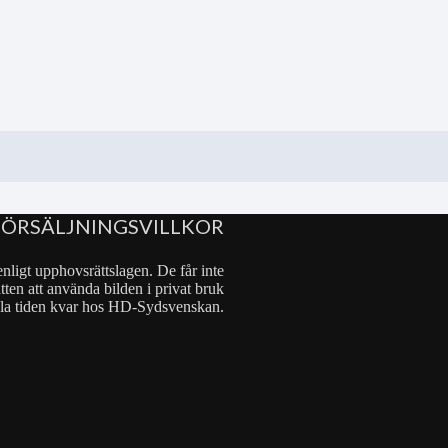
FÖRSÄLJNINGSVILLKOR
nligt upphovsrättslagen. De får inte
tten att använda bilden i privat bruk
 hela tiden kvar hos HD-Sydsvenskan.