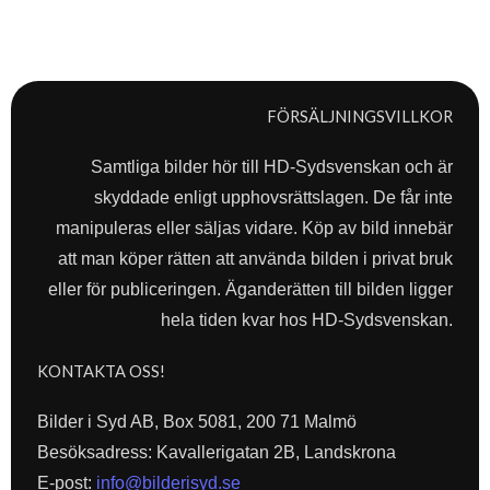
FÖRSÄLJNINGSVILLKOR
Samtliga bilder hör till HD-Sydsvenskan och är
skyddade enligt upphovsrättslagen. De får inte
manipuleras eller säljas vidare. Köp av bild innebär
att man köper rätten att använda bilden i privat bruk
eller för publiceringen. Äganderätten till bilden ligger
hela tiden kvar hos HD-Sydsvenskan.
KONTAKTA OSS!
Bilder i Syd AB, Box 5081, 200 71 Malmö
Besöksadress: Kavallerigatan 2B, Landskrona
E-post:
info@bilderisyd.se