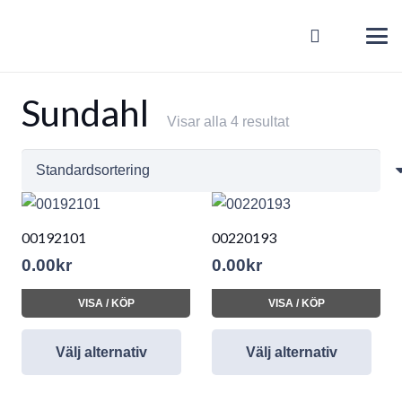
Sundahl
Visar alla 4 resultat
00192101
00220193
0.00
kr
0.00
kr
VISA / KÖP
VISA / KÖP
Välj alternativ
Välj alternativ