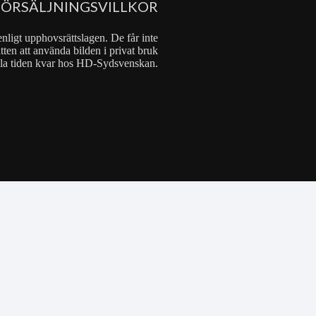
FÖRSÄLJNINGSVILLKOR
nligt upphovsrättslagen. De får inte
tten att använda bilden i privat bruk
 hela tiden kvar hos HD-Sydsvenskan.