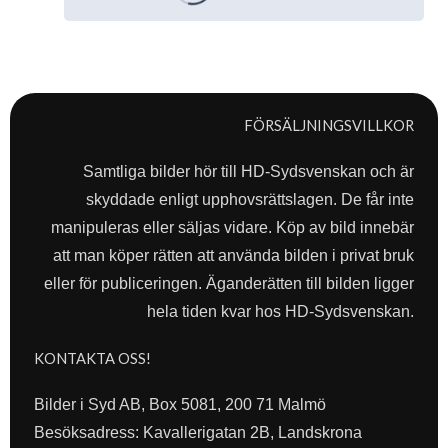
FÖRSÄLJNINGSVILLKOR
Samtliga bilder hör till HD-Sydsvenskan och är
skyddade enligt upphovsrättslagen. De får inte
manipuleras eller säljas vidare. Köp av bild innebär
att man köper rätten att använda bilden i privat bruk
eller för publiceringen. Äganderätten till bilden ligger
hela tiden kvar hos HD-Sydsvenskan.
KONTAKTA OSS!
Bilder i Syd AB, Box 5081, 200 71 Malmö
Besöksadress: Kavallerigatan 2B, Landskrona