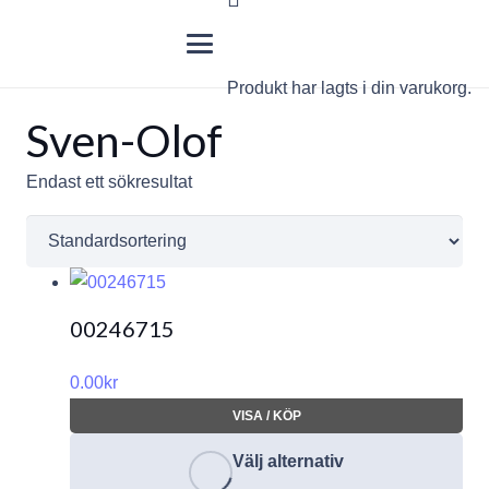
Produkt
har lagts i din varukorg.
Sven-Olof
Endast ett sökresultat
00246715
0.00
kr
VISA / KÖP
Välj alternativ