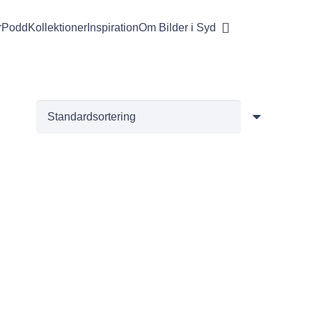
r
Podd
Kollektioner
Inspiration
Om Bilder i Syd