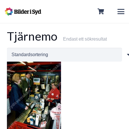
Tjärnemo
Endast ett sökresultat