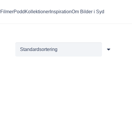
r
Filmer
Podd
Kollektioner
Inspiration
Om Bilder i Syd