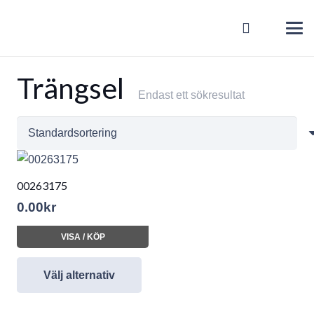
Trängsel
Endast ett sökresultat
00263175
0.00
kr
VISA / KÖP
Välj alternativ