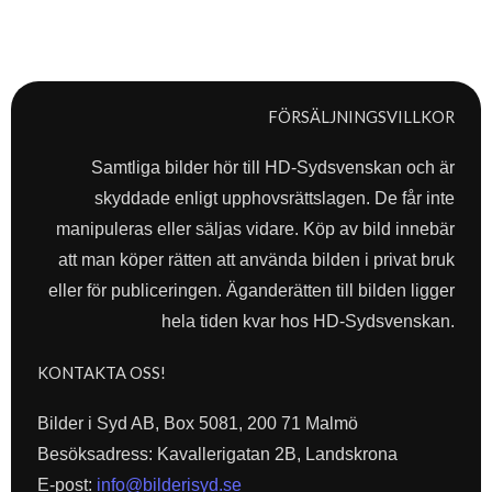
FÖRSÄLJNINGSVILLKOR
Samtliga bilder hör till HD-Sydsvenskan och är
skyddade enligt upphovsrättslagen. De får inte
manipuleras eller säljas vidare. Köp av bild innebär
att man köper rätten att använda bilden i privat bruk
eller för publiceringen. Äganderätten till bilden ligger
hela tiden kvar hos HD-Sydsvenskan.
KONTAKTA OSS!
Bilder i Syd AB, Box 5081, 200 71 Malmö
Besöksadress: Kavallerigatan 2B, Landskrona
E-post:
info@bilderisyd.se