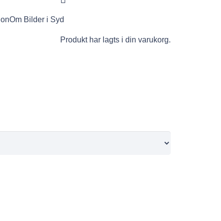
ion
Om Bilder i Syd
Produkt
har lagts i din varukorg.