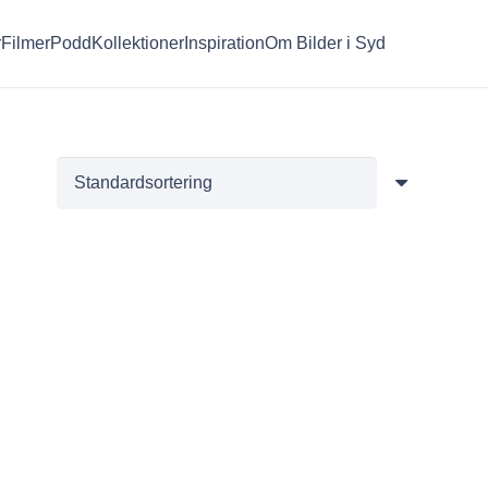
r
Filmer
Podd
Kollektioner
Inspiration
Om Bilder i Syd