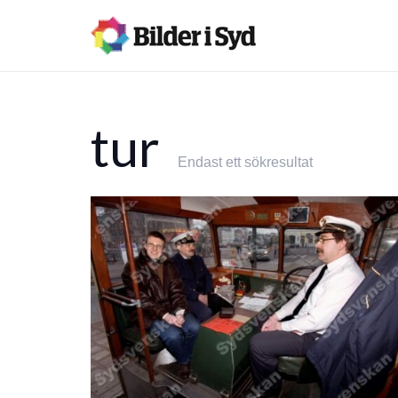
tur
Endast ett sökresultat