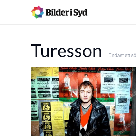
Turesson
Endast ett sö