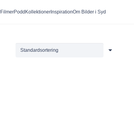
r
Filmer
Podd
Kollektioner
Inspiration
Om Bilder i Syd