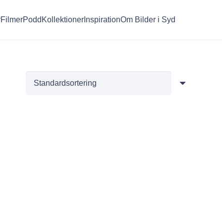
r
Filmer
Podd
Kollektioner
Inspiration
Om Bilder i Syd