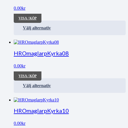
0.00
kr
VISA / KÖP
Välj alternativ
HROmaglarpKyrka08
0.00
kr
VISA / KÖP
Välj alternativ
HROmaglarpKyrka10
0.00
kr