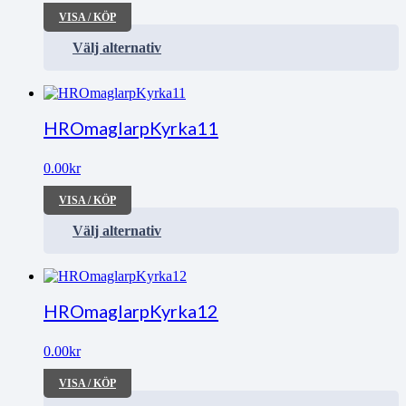
VISA / KÖP
Välj alternativ
HROmaglarpKyrka11
0.00
kr
VISA / KÖP
Välj alternativ
HROmaglarpKyrka12
0.00
kr
VISA / KÖP