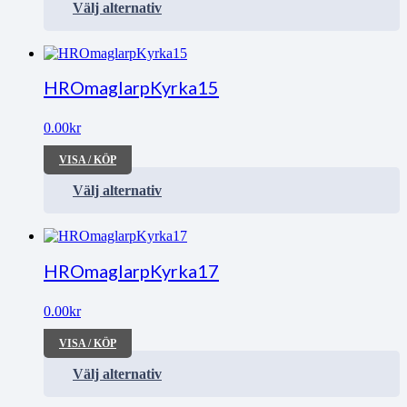
Välj alternativ
HROmaglarpKyrka15
0.00
kr
VISA / KÖP
Välj alternativ
HROmaglarpKyrka17
0.00
kr
VISA / KÖP
Välj alternativ